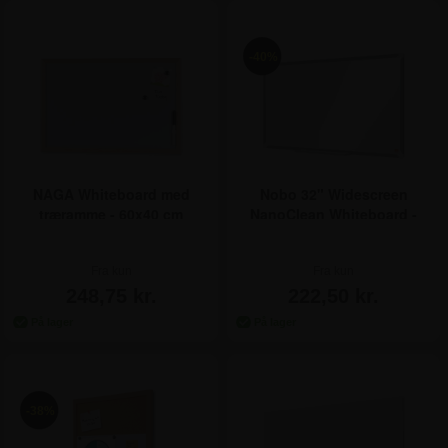
-40%
NAGA Whiteboard med
Nobo 32" Widescreen
træramme - 60x40 cm
NanoClean Whiteboard -
41x72 cm
Fra kun
Fra kun
248,75 kr.
222,50 kr.
-38%