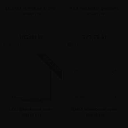
SKILTEX Whiteboard tavle -
Hvid magnetisk glastavle -
60x45 cm
60x40 cm
Fra kun
Fra kun
185,00 kr.
373,75 kr.
ECO Whiteboard tavle -
NAGA Whiteboard tavle -
60x45 cm
60x45 cm