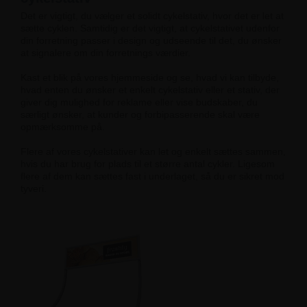
Det er vigtigt, du vælger et solidt cykelstativ, hvor det er let at
sætte cyklen. Samtidig er det vigtigt, at cykelstativet udenfor
din forretning passer i design og udseende til det, du ønsker
at signalere om din forretnings værdier.
Kast et blik på vores hjemmeside og se, hvad vi kan tilbyde,
hvad enten du ønsker et enkelt cykelstativ eller et stativ, der
giver dig mulighed for reklame eller vise budskaber, du
særligt ønsker, at kunder og forbipasserende skal være
opmærksomme på.
Flere af vores cykelstativer kan let og enkelt sættes sammen,
hvis du har brug for plads til et større antal cykler. Ligesom
flere af dem kan sættes fast i underlaget, så du er sikret mod
tyveri.