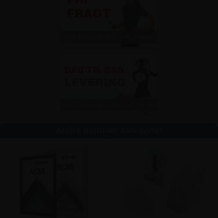
Andre populær kategorier