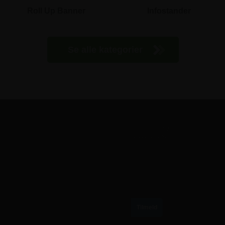
Roll Up Banner
Infostander
Se alle kategorier
TILMELD VORES NYHEDSBREV