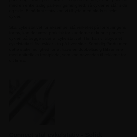
med en enkeltsidig parkeringsmulighed, så cyklerne står side
og side. Et sådant stativ kan vi tilbyde med plads til seks
cykler.
Skal cykelstativet for eksempel stå vinkelret på forretningens
fortov, kan det være praktisk for kunderne at kunne parkere
cyklen på begge sider af cykelstativet. Her kan vi tilbyde et
cykelstativ til fire cykler - to på hver side. Samtidig får du med
dette stativ mulighed for at have en dobbeltsidig klikramme
med antirefleks frontplade, som kan anvendes til reklame for
dit firma.
Connect stål cykelstativ - Solidt