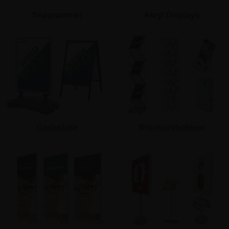
Snaprammer
Akryl Displays
Gadeskilte
Brochureholdere