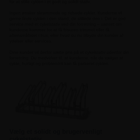
for at stille cyklen i et godt og solidt stativ.
Ingen ønsker skrammede og ridsede cykler. Kunderne vil
gerne finde cyklen i den stand, de stillede den i. Det er god
service med et cykelstativ ved din forretning – uanset om
kunderne kommer for at få frisuren trimmet eller få
aftensmåltidet i hus, eller hvad du nu tilbyde din kunder af
ydelser eller services.
Dine kunder vil derfor sætte pris på et cykelstativ udenfor din
forretning. Du medvirker til, at kunderne, når de vælger at
cykle, hurtigt og problemfrit kan få parkeret cyklen.
Vælg et solidt og brugervenligt
cykelstativ