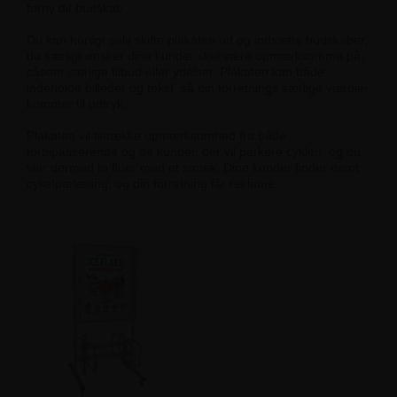
forny dit budskab.
Du kan hurtigt selv skifte plakaten ud og indsætte budskaber,
du særligt ønsker dine kunder skal være opmærksomme på,
såsom særlige tilbud eller ydelser. Plakaten kan både
indeholde billeder og tekst, så din forretnings særlige værdier
kommer til udtryk.
Plakaten vil tiltrække opmærksomhed fra både
forbipasserende og de kunder, der vil parkere cyklen, og du
slår dermed to fluer med et smæk. Dine kunder finder nemt
cykelparkering, og din forretning får reklame.