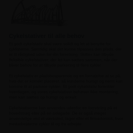
Cykelstativer til alle behov
Et godt cykelstativ skal være solidt og let at benytte for
cyklisterne. Samtidig skal det kunne tilpasses den plads, der
er til rådighed uden for din forretning. Skiltex kan tilbyde
fleksible cykelstativer, der let kan sættes sammen, når der
bliver behov for at tilbyde parkering til flere cykler.
Et cykelstativ er pladsbesparende og en fornøjelse at se på,
hvis det er korrekt placeret, så kunderne hurtigt og nemt kan
komme til at parkere cyklen. Et godt cykelstativ forenkler
hverdagen, og vores cykelstativer behøver ikke montering,
men kan sættes op hurtigt og enkelt.
Cykelstativerne kan anvendes udenfor en forretning på et
hovedstrøg eller på en sidegade. De er også meget
anvendelige ved et værksted, lager eller et firmadomicil, hvor
medarbejderne cykler til og fra arbejde.