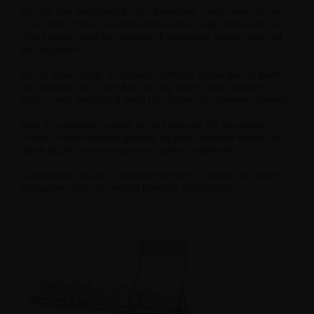
Det har stor betydning for din forretning, hvad enten det det
er en butik, frisør, et kontordomicil eller noget helt andet, at
dine kunder nemt kan komme til at parkere deres cykel tæt
på indgangen.
Det er også vigtigt, at området omkring indgangen er pænt
og ryddeligt, og at der ikke står og ligger cykler hulter til
bulter rundt omkring til gene for kunder, der kommer gående.
Med et cykelstativ undgår du rod udenfor din forretning.
Orden vil blive opfattet positivt, og dine cyklende kunder vil
takke dig for at kunne parkere cyklen problemfrit.
Cykelstativer skaber ordnede forhold for cyklister og sikrer, at
indgangen til din forretning fremstår velindrettet.