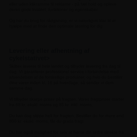
eller uden klikramme til reklame - på tæt hold og opleve
deres gode kvalitet, funktioner og egenskaber.
Og har du brug for rådgivning, er vi naturligvis klar til at
hjælpe med at finde den optimale løsning for dig.
Levering eller afhentning af
cykelstativet>
Skiltex leverer til hele landet og tilbyder levering fra dag til
dag. Vi garanterer professionel service i forbindelse med
afsendelsen af de forskellige produkter, og hvis du bestiller
dine varer inden kl. 16 på hverdage, så sender vi dem
samme dag.
Vi tilbyder skarpe priser på fragten. Vores fragtpriser starter
fra 68 kr. ekskl. moms og 85 kr. inkl. moms.
Du kan dog slippe helt for fragten. Bestiller du for mere end
800 kr. ekskl. moms, får du gratis fragt.
Du har også mulighed for selv at hente din ordre direkte fra