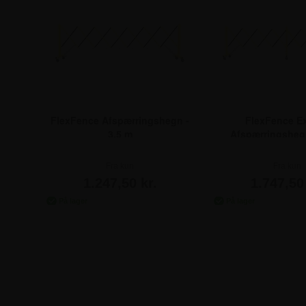
FlexFence Afspærringshegn -
FlexFence E
3.5 m
Afspærringshegn
Fra kun
Fra kun
1.247,50 kr.
1.747,50 