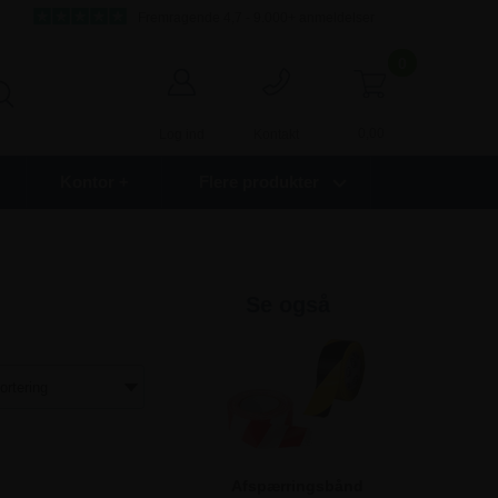
Fremragende 4,7 - 9.000+ anmeldelser
0
0,00
Log ind
Kontakt
Kontor +
Flere produkter
Se også
Afspærringsbånd