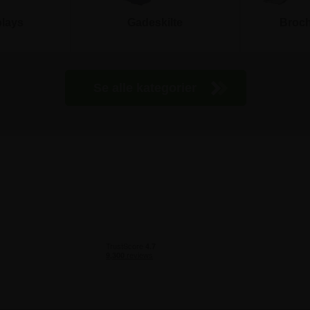
plays
Gadeskilte
Broch
Se alle kategorier