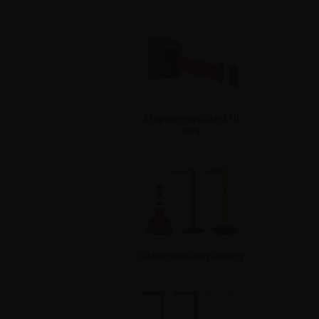
Afspærringsbånd til
væg
Sikkerhedsafspærring