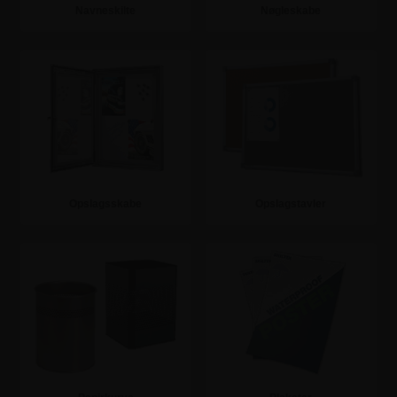
Navneskilte
Nøgleskabe
Se mere
Se mere
Opslagsskabe
Opslagstavler
Se mere
Se mere