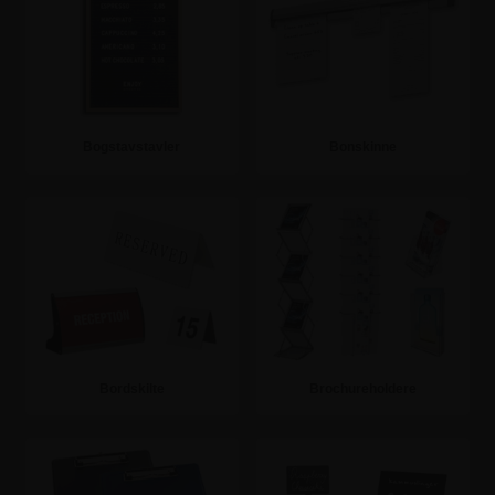
Bogstavstavler
Bonskinne
Se mere
Se mere
Bordskilte
Brochureholdere
Se mere
Se mere