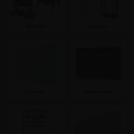
Gadeskilte
Glasmontrer
Se mere
Se mere
Glastavler
Grønne kridttavler
Se mere
Se mere