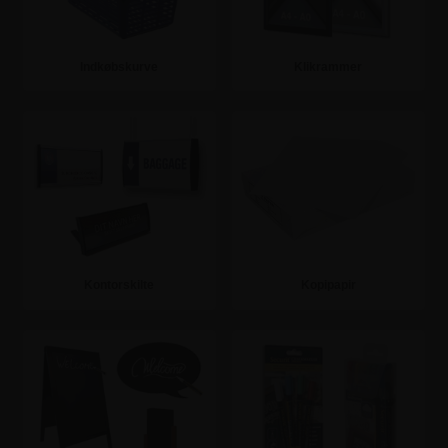
Indkøbskurve
Klikrammer
Se mere
Se mere
Kontorskilte
Kopipapir
Se mere
Se mere