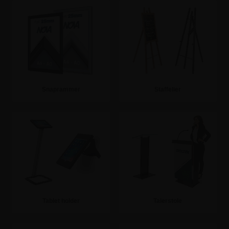
Snaprammer
Staffelier
Se mere
Se mere
Tablet holder
Talerstole
Se mere
Se mere