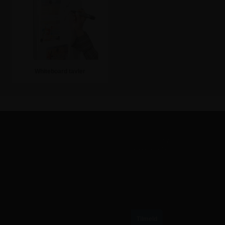
Whiteboard tavler
Se mere
TILMELD VORES NYHEDSBREV