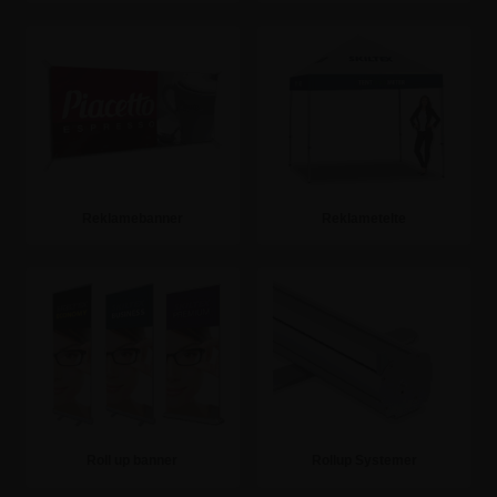
Se mere
Se mere
Reklamebanner
Reklametelte
Se mere
Se mere
Roll up banner
Rollup Systemer
Se mere
Se mere