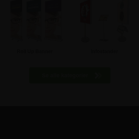
Roll Up Banner
Infostander
Se alle kategorier