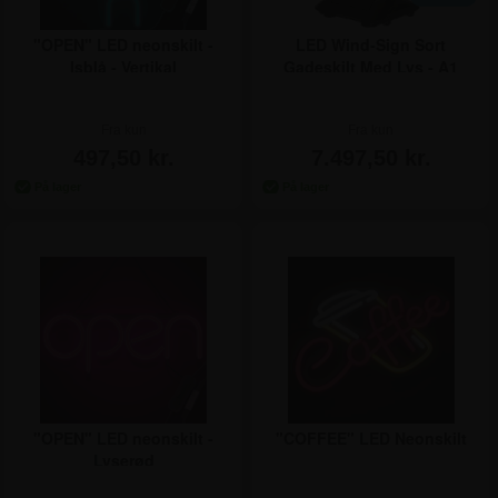
"OPEN" LED neonskilt -
LED Wind-Sign Sort
Isblå - Vertikal
Gadeskilt Med Lys - A1
Fra kun
Fra kun
497,50 kr.
7.497,50 kr.
"OPEN" LED neonskilt -
"COFFEE" LED Neonskilt
Lyserød