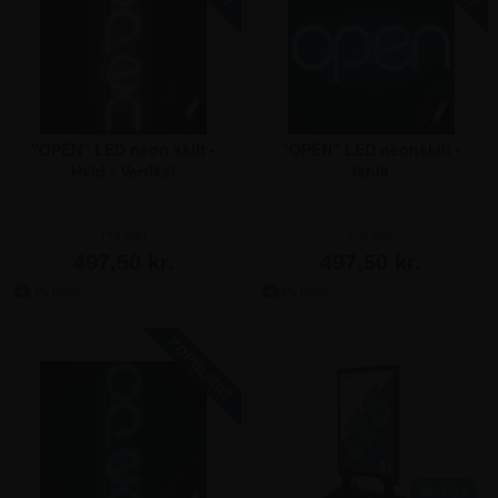
"OPEN" LED neon skilt -
"OPEN" LED neonskilt -
Hvid - Vertikal
Isblå
Fra kun
Fra kun
497,50 kr.
497,50 kr.
Med lys