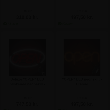
Fra kun
Fra kun
310,00 kr.
497,50 kr.
Deluxe "OPEN" LED
"OPEN" LED neonskilt -
blinkende neonskilt -
Orange
Rød/Hvid
Fra kun
Fra kun
747,50 kr.
497,50 kr.