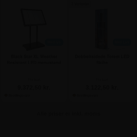
2 Varianter
Med lys
Med Lys
Black Star XL Weather
Dobbeltsidede Totem LED
Resistant LED menustand
Skilte
med lys
Fra kun
Fra kun
9.372,50 kr.
3.122,50 kr.
Alle priser er inkl. moms