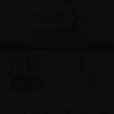
Andre populær kategorier
Snaprammer
Akryl Displays