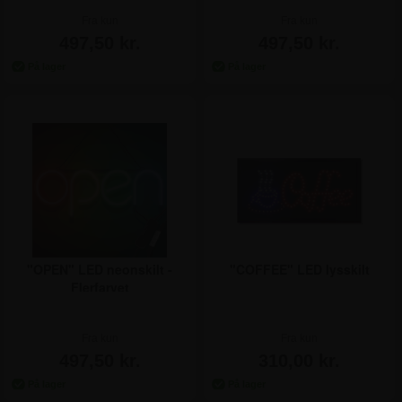
Fra kun
Fra kun
497,50 kr.
497,50 kr.
"OPEN" LED neonskilt -
"COFFEE" LED lysskilt
Flerfarvet
Fra kun
Fra kun
497,50 kr.
310,00 kr.