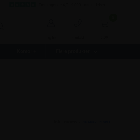
Fremragende 4,7 - 9.000+ anmeldelser
0
0,00
Log ind
Kontakt
Kontor +
Flere produkter
Inkl. moms -
vis ekskl. moms