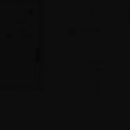
248,75 kr
-
+
248,75 kr
248,75 kr
248,75 kr
Antal
1 Stk.
3 Stk.
6 Stk.
12 Stk.
25 Stk.
F
e