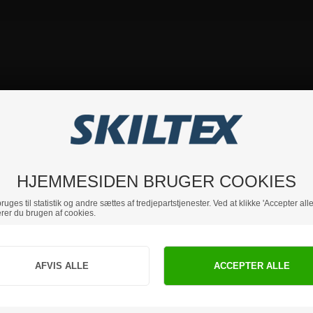
HJEMMESIDEN BRUGER COOKIES
uges til statistik og andre sættes af tredjepartstjenester. Ved at klikke 'Accepter alle
rer du brugen af cookies.
Jeg handler som
PRIVAT
BUSINESS