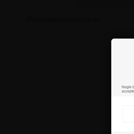
Produktanmeldelser
Nogle br
accepte