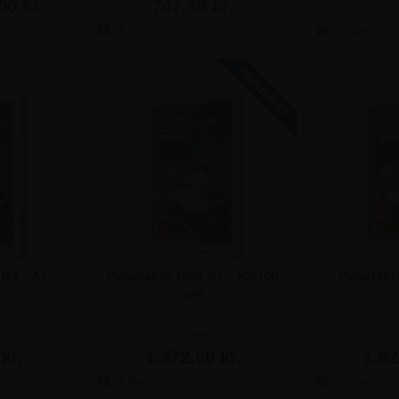
00 kr.
747,50 kr.
872,50
lås - A1
Plakatskab med lås - 70x100
Plakatska
cm
Fra kun
F
kr.
1.372,50 kr.
1.62