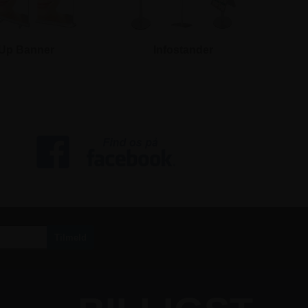
 Up Banner
Infostander