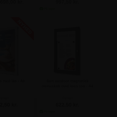
698,00 kr.
997,50 kr.
b med lås - A0
Sort outdoor magnetisk
menuskab med logo top - A4
ra kun
Fra kun
2,50 kr.
622,50 kr.