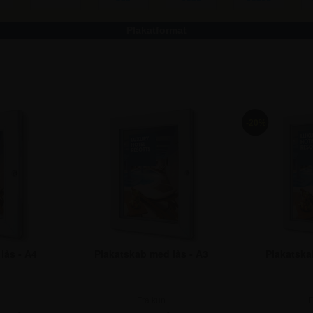
Plakatformat
-20%
lås - A4
Plakatskab med lås - A3
Plakatska
Fra kun
F