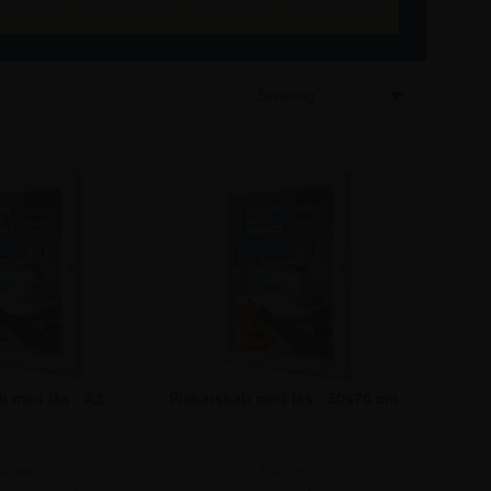
b med lås - A2
Plakatskab med lås - 50x70 cm
ra kun
Fra kun