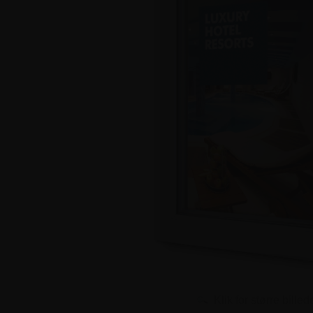
Klik for større billed