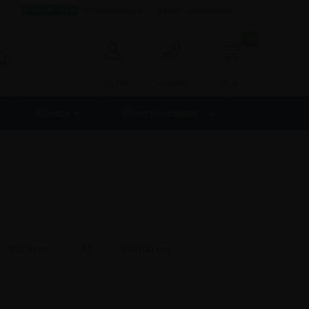
Fremragende 4,7 - 9.000+ anmeldelser
0
0,00
Log ind
Kontakt
Kontor +
Flere produkter
50x70 cm
A1
70x100 cm