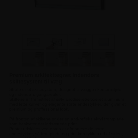
Premium arkitekttegnet indendørs
skiltesystem til væg
Strato er et skiltesystem, designet til vægge i kontormiljøer
og indendørs gangarealer.
Skiltene er fremstillet af sølv anodiseret/eloxeret aluminium
med lette kurver og elegante sorte endestykker, der giver et
premium og proffessional look.
På fronten af skiltene er der en anti-refleks akryl frontplade
som beskytter det indsættede print.
Printet udskiftes ved enten at afmontere de sorte
endestykker, så frontplade og print kan rykkes ud af siden,