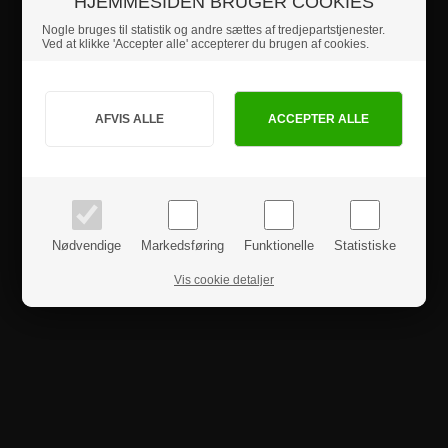
HJEMMESIDEN BRUGER COOKIES
Produktanmeldelser
Nogle bruges til statistik og andre sættes af tredjepartstjenester.
Ved at klikke 'Accepter alle' accepterer du brugen af cookies.
Jeg handler som
PRIVAT
BUSINESS
priser inkl. moms
priser ekskl. moms
Nødvendige
Markedsføring
Funktionelle
Statistiske
Vis cookie detaljer