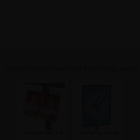
ANDRE KUNDER HAR OGSÅ KØBT DISSE VARER
A3 (2xA4) akrylhylde til
Sort ProStand Klikramme