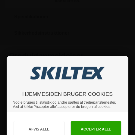
kontakte os.
Specifikationer
Sikkerhedsinstruktioner
Produktanmeldelser
HJEMMESIDEN BRUGER COOKIES
Nogle bruges til statistik og andre sættes af tredjepartstjenester.
Ved at klikke 'Accepter alle' accepterer du brugen af cookies.
Jeg handler som