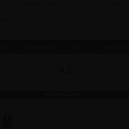
agt kun
45,00
kr / Fri fragt ved køb over
1.000,00
kr
Ubegrænset returret
PRIVAT
inkl. moms
plays
Plakatrammer
Tavler
Messeudstyr
A3
Snaprammer / Klikrammer
Vælg Plakatstørrelse