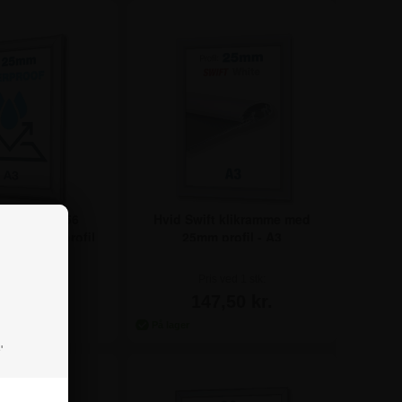
er PLUS IP56
Hvid Swift klikramme med
3 - 25mm profil
25mm profil - A3
 ved 1 stk:
1 Stk.
286,25
Pris ved
Pris ved 1 stk:
1 Stk.
147,50
10 Stk.
285,00
Pris ved
10 Stk.
141,25
,25 kr.
147,50 kr.
25 Stk.
260,00
Pris ved
25 Stk.
136,25
50 Stk.
243,75
Pris ved
50 Stk.
130,00
250 Stk.
222,50
Pris ved
250 Stk.
123,75
'