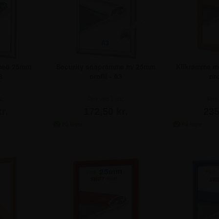
med 25mm
Security snapramme m/ 25mm
Klikramme m
3
profil - A3
pro
k:
172,50
Pris ved
Pris ved 1 stk:
1 Stk.
172,50
Pris ved
Pris
160,00
Pris ved
10 Stk.
160,00
Pris ved
r.
172,50 kr.
235
147,50
Pris ved
25 Stk.
147,50
Pris ved
135,00
Pris ved
50 Stk.
135,00
Pris ved
k.
123,75
Pris ved
250 Stk.
123,75
Pris ved