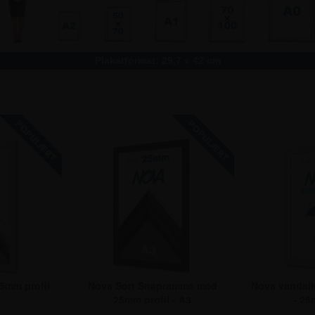
Plakatformat: 29,7 x 42 cm
5mm profil
Nova Sort Snapramme med
Nova vandsik
25mm profil - A3
- 25