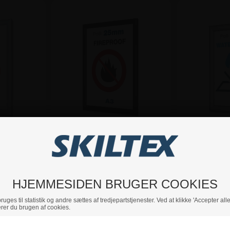
ikramme med
B1 Brandsikker sort klikramme
Vandsikk
- A3
med 25mm Profil - A3
klikramme A
k:
172,50
Pris ved
Pris ved 1 stk:
1 Stk.
197,50
Pris ved
Pris
160,00
Pris ved
10 Stk.
192,50
Pris ved
r.
197,50 kr.
286
147,50
Pris ved
25 Stk.
185,00
Pris ved
HJEMMESIDEN BRUGER COOKIES
135,00
Pris ved
50 Stk.
172,50
Pris ved
k.
122,50
Pris ved
250 Stk.
160,00
Pris ved
uges til statistik og andre sættes af tredjepartstjenester. Ved at klikke 'Accepter alle
rer du brugen af cookies.