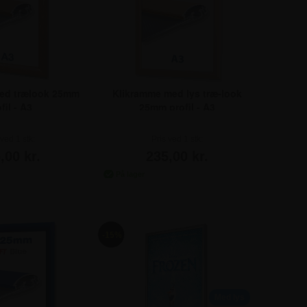
ed trælook 25mm
Klikramme med lys træ-look
fil - A3
25mm profil - A3
 ved 1 stk:
1 Stk.
235,00
Pris ved
Pris ved 1 stk:
1 Stk.
235,00
10 Stk.
222,50
Pris ved
10 Stk.
222,50
,00 kr.
235,00 kr.
25 Stk.
210,00
Pris ved
25 Stk.
210,00
50 Stk.
197,50
Pris ved
50 Stk.
197,50
250 Stk.
185,00
Pris ved
250 Stk.
185,00
-15%
Med lys