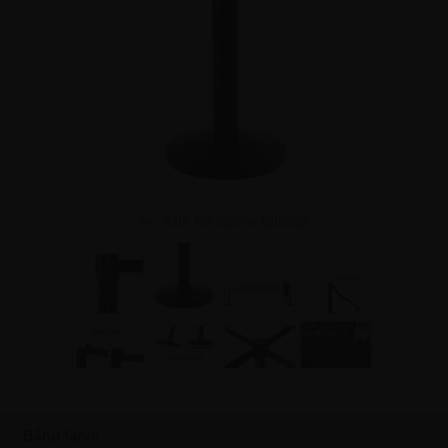
Klik for større billede
Bånd farve