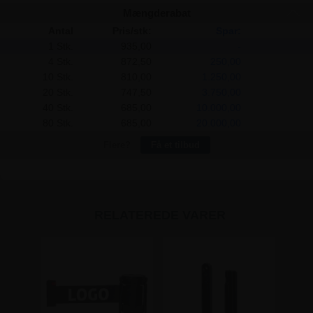
Mængderabat
Antal
Pris/stk:
Spar:
1 Stk.
935,00
-
4 Stk.
872,50
250,00
10 Stk.
810,00
1.250,00
20 Stk.
747,50
3.750,00
40 Stk.
685,00
10.000,00
80 Stk.
685,00
20.000,00
Flere?
Få et tilbud
RELATEREDE VARER