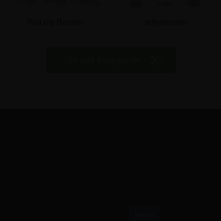
Roll Up Banner
Infostander
Se alle kategorier
TILMELD VORES NYHEDSBREV