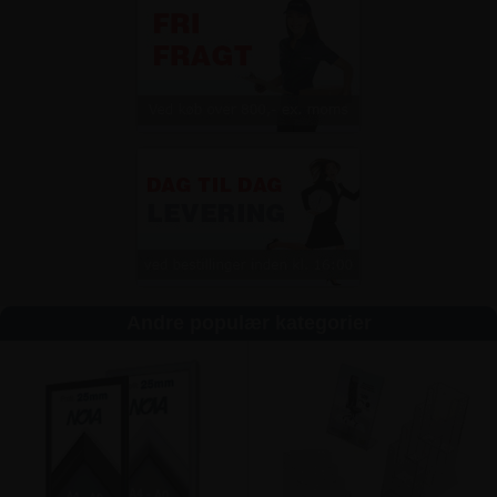
Andre populær kategorier