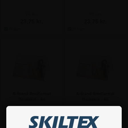
Fra kun
Fra kun
23,75 kr.
23,75 kr.
A-Stand Bredformat
A-Stand Bredformat
Bordskilt - A5
Bordskilt - A6
Fra kun
Fra kun
48,75 kr.
35,00 kr.