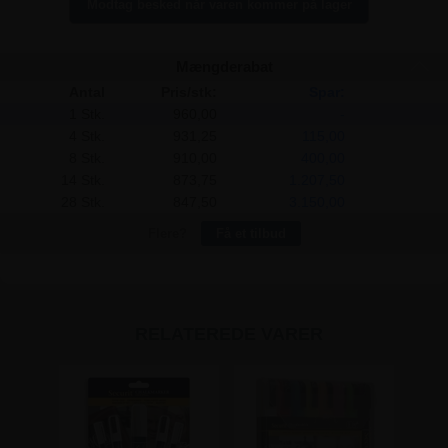
Modtag besked når varen kommer på lager
Mængderabat
Antal
Pris/stk:
Spar:
1 Stk.
960,00
-
4 Stk.
931,25
115,00
8 Stk.
910,00
400,00
14 Stk.
873,75
1.207,50
28 Stk.
847,50
3.150,00
Flere?
Få et tilbud
RELATEREDE VARER