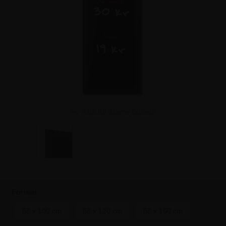
Klik for større billede
Format
56 x 100 cm
56 x 120 cm
56 x 150 cm