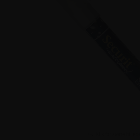
Klik for større billed