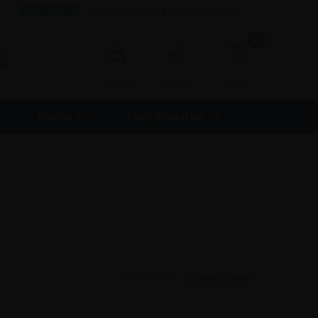
Fremragende 4,7 - 9.000+ anmeldelser
0
0,00
Log ind
Kontakt
Kontor +
Flere produkter
Inkl. moms -
vis ekskl. moms