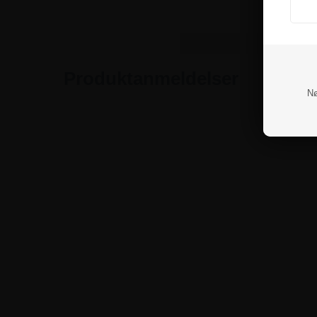
Produktanmeldelser
Nø