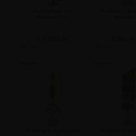
Sort ProStand 103 -
ProStand 4 - Dob
Plakatstand - A1
Infostativ 
Fra kun
Fra kun
2.436,25 kr.
2.560,00 
3 Varianter
3 Varianter
ProStand 7 - Dobbeltsidet
ProStand 8 - Dob