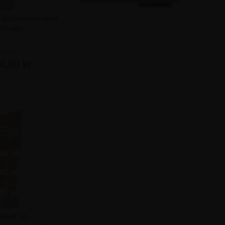
- Infostander med
ålhylde
ra kun
0,00 kr.
tand 10 -