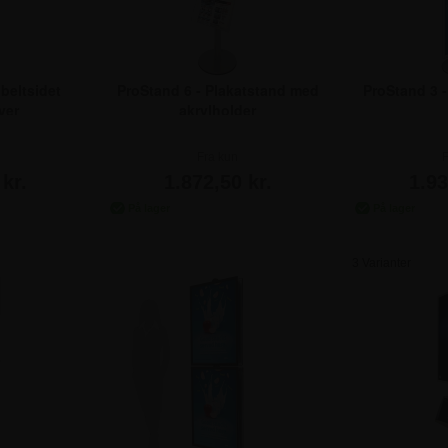
beltsidet
ProStand 6 - Plakatstand med
ProStand 3 -
ver
akrylholder
Fra kun
F
kr.
1.872,50 kr.
1.93
3 Varianter