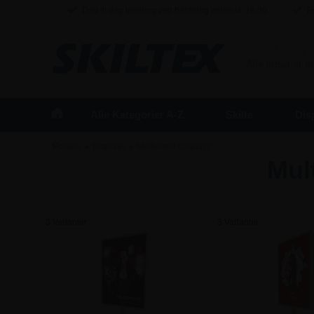
Dag til dag levering ved bestilling inden kl. 16:00
Fr
BUSINESS
/
Alle priser er 
Alle Kategorier A-Z
Skilte
Dis
»
»
Forside
Displays
Multistand Displays
Mul
3 Varianter
3 Varianter