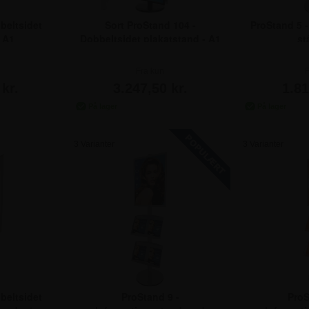
ProStand 5 
beltsidet
Sort ProStand 104 -
st
- A1
Dobbeltsidet plakatstand - A1
F
Fra kun
1.81
kr.
3.247,50 kr.
3 Varianter
3 Varianter
beltsidet
ProStand 9 -
ProS