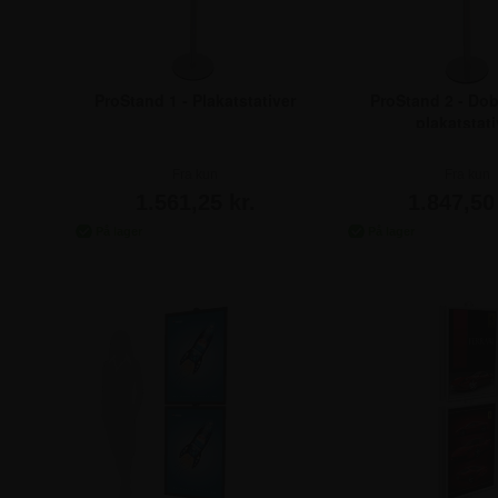
ProStand 1 - Plakatstativer
ProStand 2 - Dob
plakatstati
Fra kun
Fra kun
1.561,25 kr.
1.847,50 