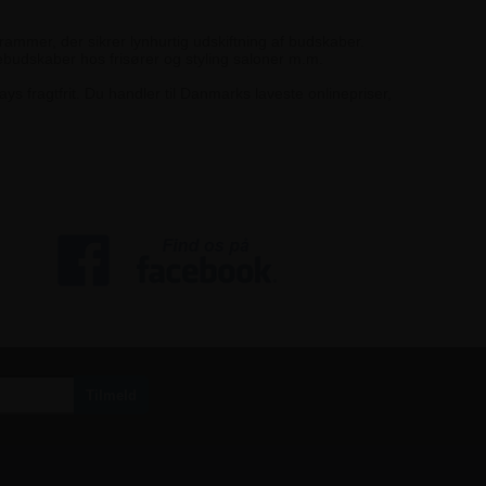
rammer, der sikrer lynhurtig udskiftning af budskaber.
mebudskaber hos frisører og styling saloner m.m.
ys fragtfrit. Du handler til Danmarks laveste onlinepriser,