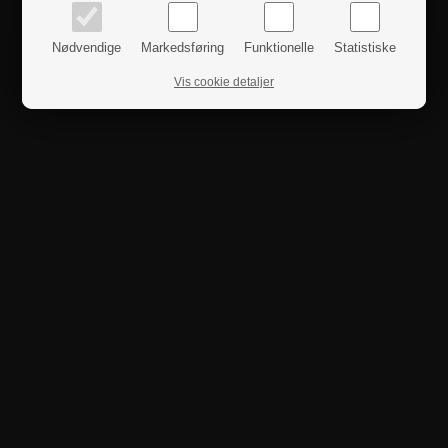
Nødvendige
Markedsføring
Funktionelle
Statistiske
Produktanmeldelser
Vis cookie detaljer