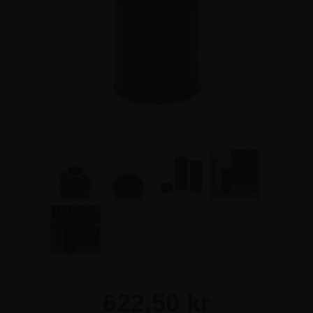
Klik for større billede
622,50 kr