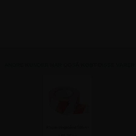
ANDRE KUNDER HAR OGSÅ KØBT DISSE VARER
Afspærringsbånd 500m -
Rød / Hvid