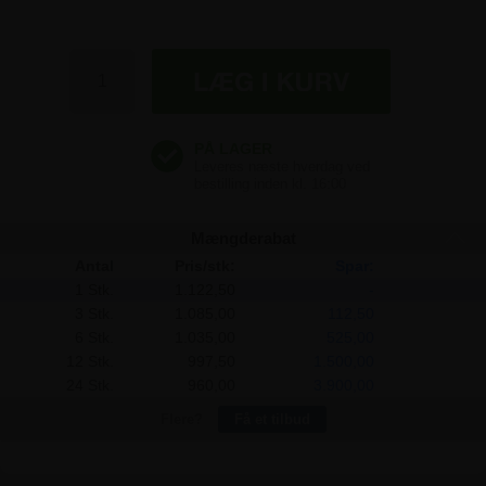
1.122,50 kr
1.122,50 kr
1.122,50 kr
Mængderabat
Antal
Pris/stk:
Spar:
1 Stk.
1.122,50
-
3 Stk.
1.085,00
112,50
6 Stk.
1.035,00
525,00
12 Stk.
997,50
1.500,00
24 Stk.
960,00
3.900,00
Flere?
Få et tilbud