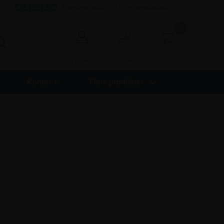
Fremragende 4,7 - 9.000+ anmeldelser
0
0,00
Log ind
Kontakt
Kontor +
Flere produkter