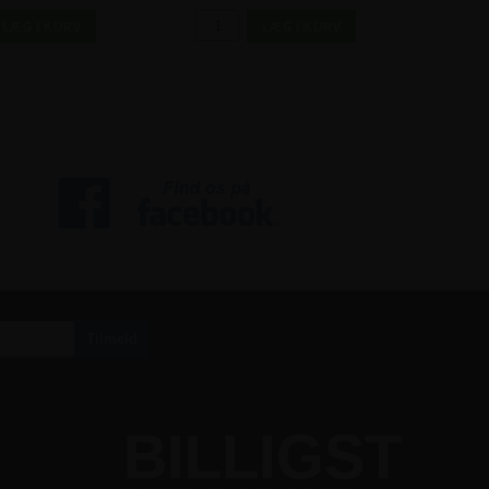
S
BILLIGST