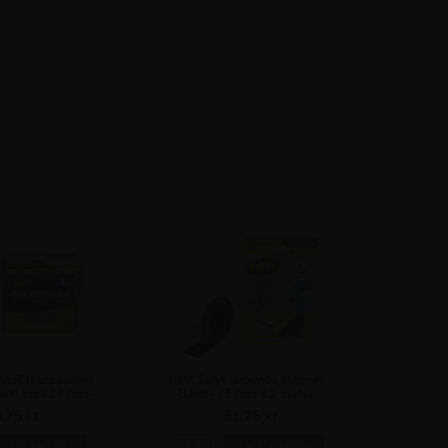
ER transparent
HPX Selvklæbende Magnet
nde tape 19 mm -
Bånd - 25 mm x 2 meter
meter
,75 kr
61,25 kr