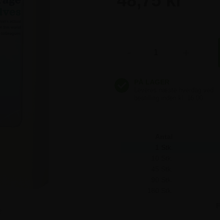
48,75 kr
48,75 kr
-
+
48,75 kr
48,75 kr
48,75 kr
Antal
1 Stk.
10 Stk.
45 Stk.
90 Stk.
180 Stk.
F
e