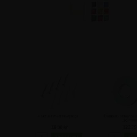
4 skruer med rawlplugs
Dobbeltklæbende t
10 mete
10,00 kr
123,75