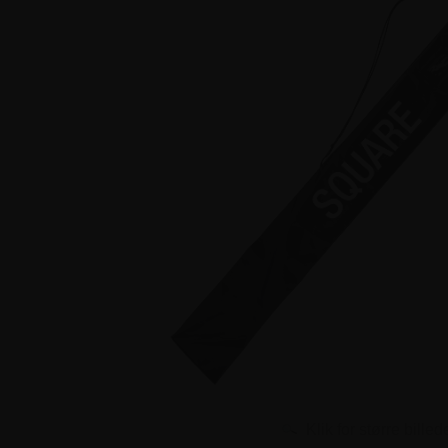
Klik for større billed