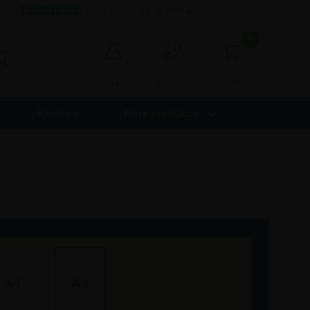
Fremragende 4,7 - 9.000+ anmeldelser
0
0,00
Log ind
Kontakt
Kontor +
Flere produkter