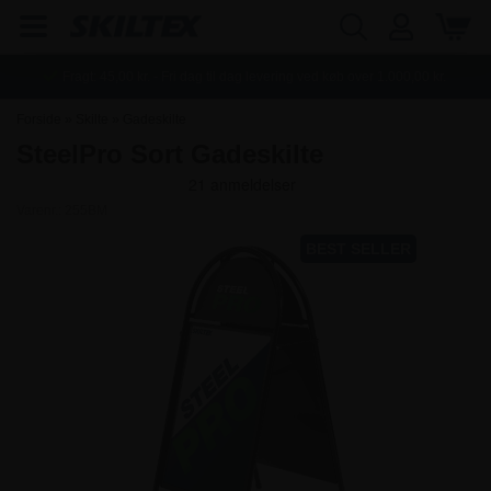
Fragt:
45,00
kr. - Fri dag til dag levering ved køb over
1.000,00
kr.
Forside
»
Skilte
»
Gadeskilte
SteelPro Sort Gadeskilte
Varenr.:
255BM