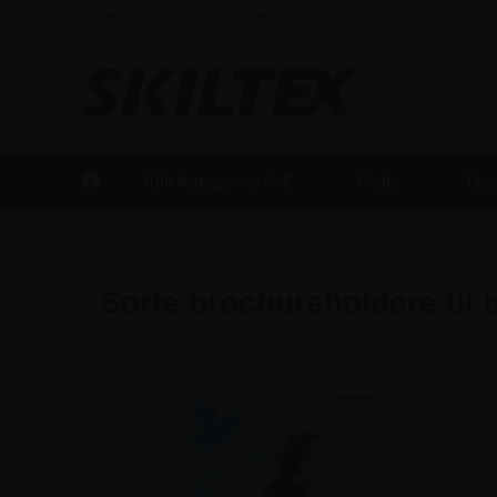
Dag til dag levering ved bestilling inden kl. 16:00
Fr
BUSINESS
/
Alle priser er 
Alle Kategorier A-Z
Skilte
Dis
»
»
Forside
Displays
Brochureholdere
Sorte brochureholdere til 