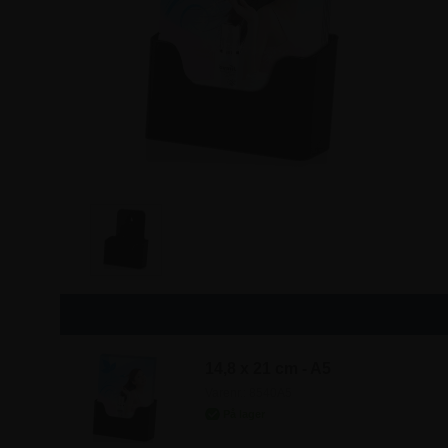
14,8 x 21 cm - A5
Varenr.: 8540A5