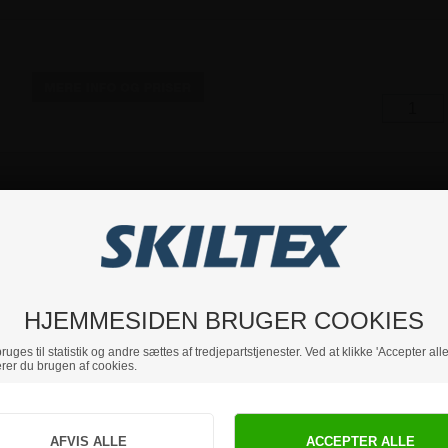
HJEMMESIDEN BRUGER COOKIES
uges til statistik og andre sættes af tredjepartstjenester. Ved at klikke 'Accepter alle
rer du brugen af cookies.
Jeg handler som