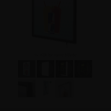
Klik for større billede