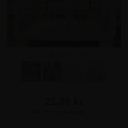
Klik for større billede
21,25 kr
Inkl. moms -
vis ekskl. moms
21,25 kr