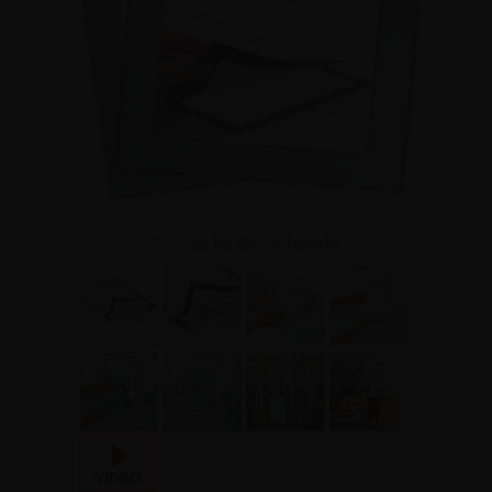
Klik for større billede