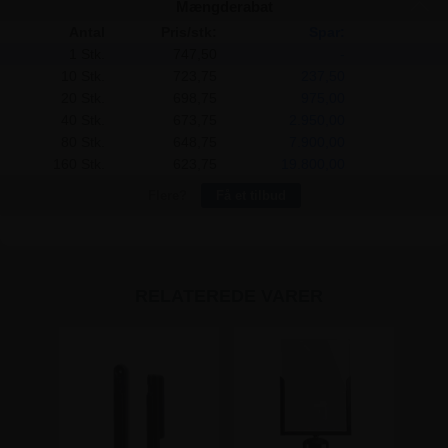
Mængderabat
Antal
Pris/stk:
Spar:
1 Stk.
747,50
-
10 Stk.
723,75
237,50
20 Stk.
698,75
975,00
40 Stk.
673,75
2.950,00
80 Stk.
648,75
7.900,00
160 Stk.
623,75
19.800,00
Flere?
Få et tilbud
RELATEREDE VARER
-50