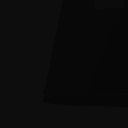
Klik for større billed