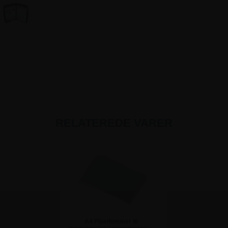
RELATEREDE VARER
A4 Plastlommer til