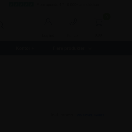
Fremragende 4,7 - 9.000+ anmeldelser
0
0,00
Log ind
Kontakt
Kontor +
Flere produkter
Inkl. moms -
vis ekskl. moms