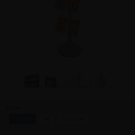
Klik for større billede
Format
50x70 cm
A1
70x100 cm