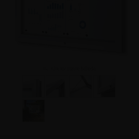
Klik for større billede