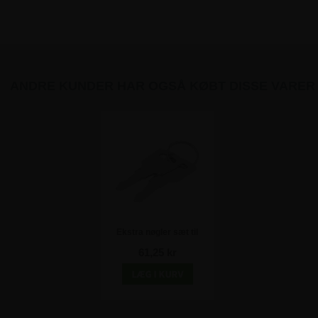
ANDRE KUNDER HAR OGSÅ KØBT DISSE VARER
Ekstra nøgler sæt til
Premium / BoardPro
61,25 kr
opslagsskabe