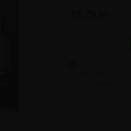
73,75 kr
73,75 kr
-
+
73,75 kr
73,75 kr
Bestiller du inden
73,75 kr
Antal
1 Stk.
10 Stk.
25 Stk.
e
50 Stk.