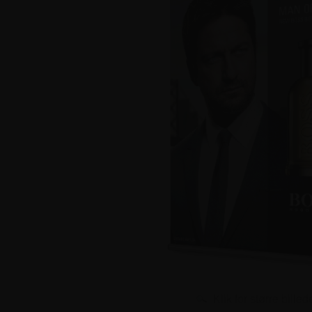
Klik for større billed