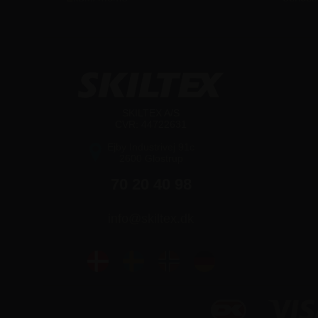
SKILTEX A/S
CVR: 44722631
Ejby Industrivej 91c
2600 Glostrup
70 20 40 98
info@skiltex.dk