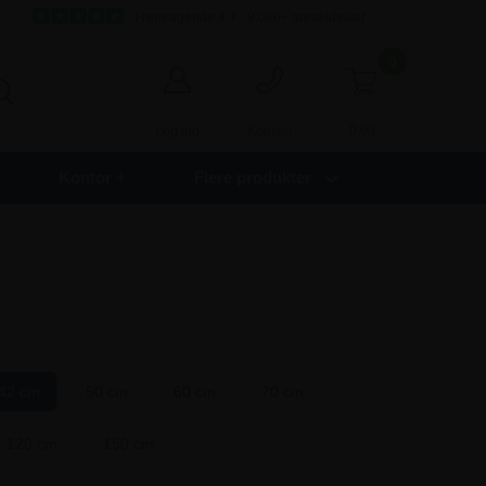
Fremragende 4,7 - 9.000+ anmeldelser
0
0,00
Log ind
Kontakt
Kontor +
Flere produkter
42 cm
50 cm
60 cm
70 cm
120 cm
150 cm