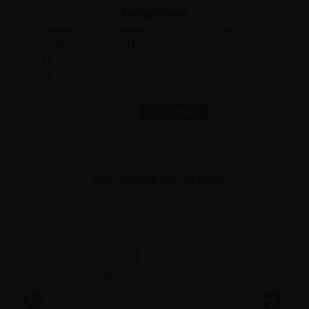
Mængderabat
Antal
Pris/stk:
Spar:
1 Stk.
111,25
-
10 Stk.
107,50
37,50
25 Stk.
103,75
187,50
50 Stk.
98,75
625,00
Flere?
Få et tilbud
RELATEREDE VARER