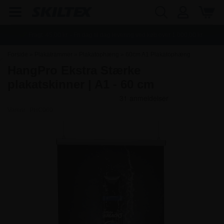
Fragt:
45,00
kr. - Fri dag til dag levering ved køb over
1.000,00
kr.
Forside
»
Plakatrammer
»
Plakatophæng
»
60cm A1 Plakatophæng
HangPro Ekstra Stærke
plakatskinner | A1 - 60 cm
Varenr.:
PHC060