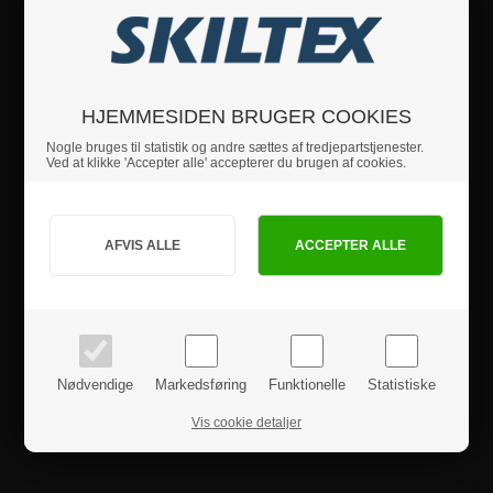
HJEMMESIDEN BRUGER COOKIES
Nogle bruges til statistik og andre sættes af tredjepartstjenester.
Ved at klikke 'Accepter alle' accepterer du brugen af cookies.
Jeg handler som
PRIVAT
BUSINESS
priser inkl. moms
priser ekskl. moms
Nødvendige
Markedsføring
Funktionelle
Statistiske
Vis cookie detaljer