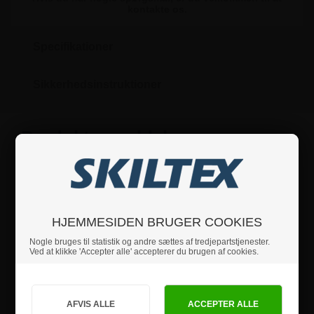
kontakte os.
Specifikationer
Sikkerhedsinstruktioner
Produktanmeldelser
HJEMMESIDEN BRUGER COOKIES
Nogle bruges til statistik og andre sættes af tredjepartstjenester.
Ved at klikke 'Accepter alle' accepterer du brugen af cookies.
Jeg handler som