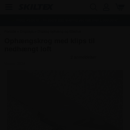
Fragt:
45,00
kr. - Fri dag til dag levering ved køb over
1.000,00
kr.
Forside
»
Displays
»
Display ophæng og tilbehør
Ophængskrog med klips til
nedhængt loft
Varenr.:
2924