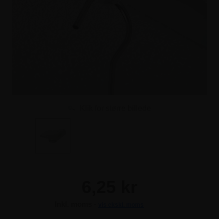
Klik for større billede
6,25 kr
Inkl. moms -
vis ekskl. moms
6,25 kr