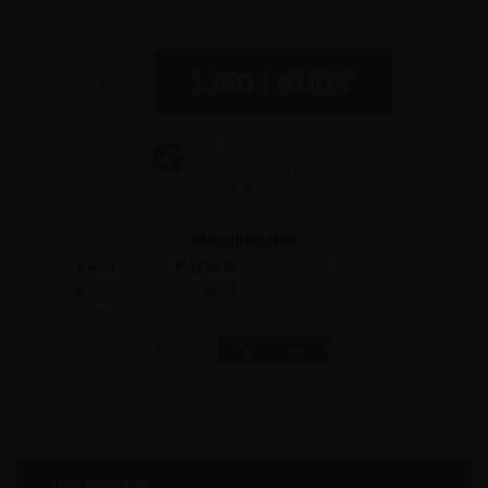
Mængderabat
Antal
Pris/stk:
Spar:
1 Stk.
6,25
-
100 Stk.
3,75
250,00
Flere?
Få et tilbud
Beskrivelse