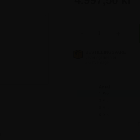
4.997,50 kr
4.997,50 kr
-
+
4.997,50 kr
4.997,50 kr
Antal
1 Stk.
3 Stk.
6 Stk.
9 Stk.
F
e