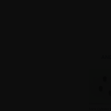
AN
Sorte Cylinder 