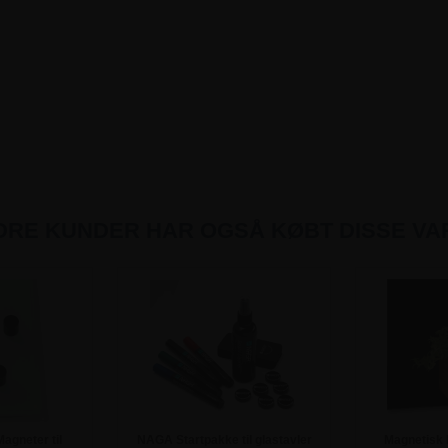
DRE KUNDER HAR OGSÅ KØBT DISSE VA
Magneter til
NAGA Startpakke til glastavler
Magnetisk 