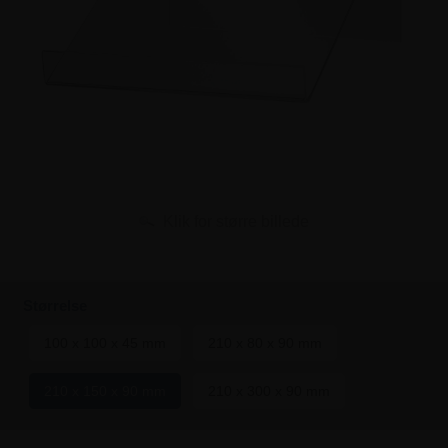
Klik for større billede
Størrelse
100 x 100 x 45 mm
210 x 80 x 90 mm
210 x 150 x 90 mm
210 x 300 x 90 mm