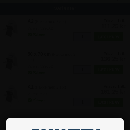
Varianter
A2
Pris ved 1 stk.
(Pakke med 2 stk)
111,25 kr
Varenr.: 5290A2
50 x 70 cm
Pris ved 1 stk.
(Pakke med 2
136,25 kr
stk)
Varenr.: 5290B2
A1
Pris ved 1 stk.
(Pakke med 2 stk)
161,25 kr
Varenr.: 5290A1
70 x 100 cm
Pris ved 1 stk.
(Pakke med 2
211,25 kr
stk)