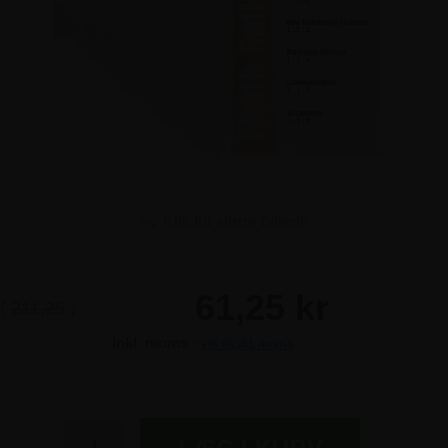
Klik for større billede
61,25 kr
(
211,25
)
Inkl. moms -
vis ekskl. moms