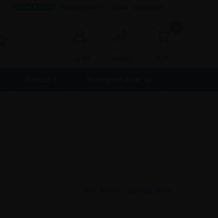
Fremragende 4,7 - 9.000+ anmeldelser
0
0,00
Log ind
Kontakt
Kontor +
Flere produkter
Inkl. moms -
vis ekskl. moms