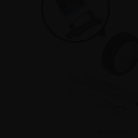
Klik for større billed