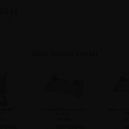
RELATEREDE VARER
adeskilt -
Waterbase til Wind-sign Pro -
Waterbase til
cm
B1 & A0
B2
0 kr
935,00 kr
74