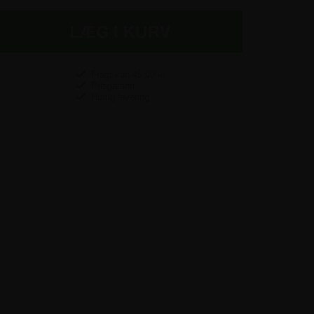
Fragt kun
45,00
kr.
Prisgaranti
Hurtig levering