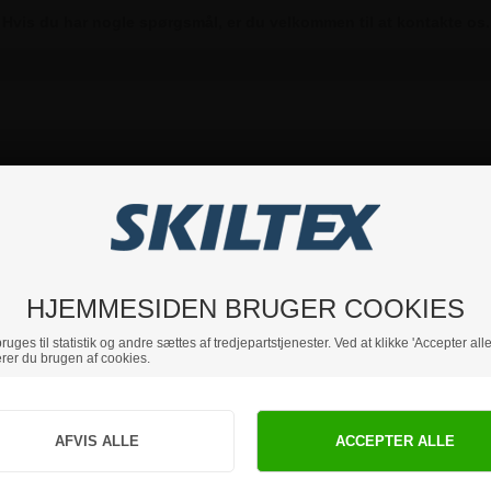
Hvis du har nogle spørgsmål, er du velkommen til at kontakte os.
HJEMMESIDEN BRUGER COOKIES
uges til statistik og andre sættes af tredjepartstjenester. Ved at klikke 'Accepter alle
rer du brugen af cookies.
Jeg handler som
PRIVAT
BUSINESS