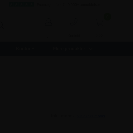
Fremragende 4,7 - 9.000+ anmeldelser
0
0,00
Log ind
Kontakt
Kontor +
Flere produkter
Inkl. moms -
vis ekskl. moms