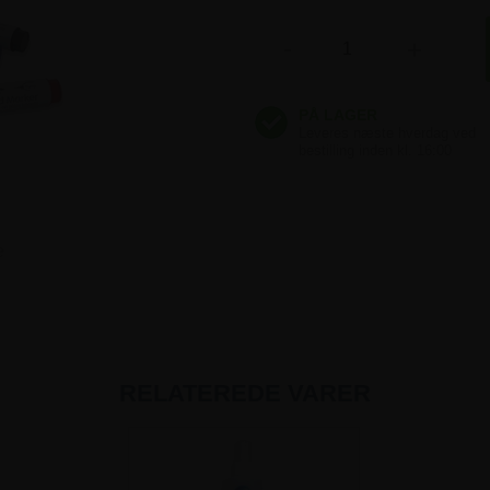
-
+
e
RELATEREDE VARER