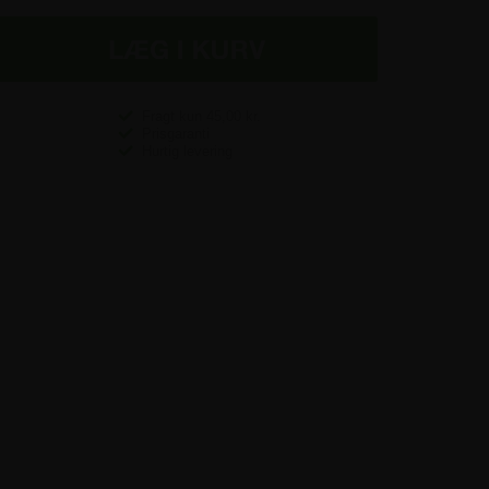
Fragt kun
45,00
kr.
Prisgaranti
Hurtig levering