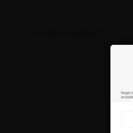
Produktanmeldelser
Nogle br
accepte