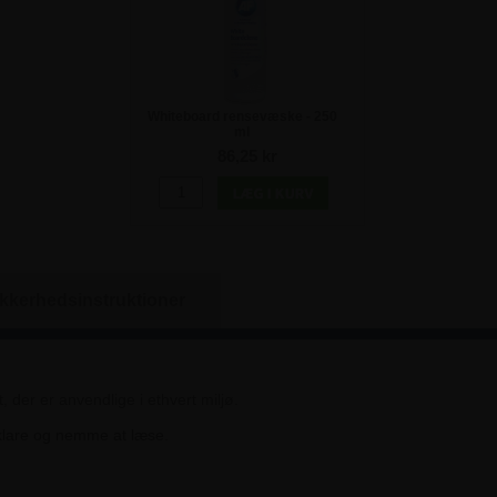
Whiteboard rensevæske - 250
ml
86,25 kr
ikkerhedsinstruktioner
 der er anvendlige i ethvert miljø.
r klare og nemme at læse.