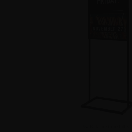
Klik for større billed