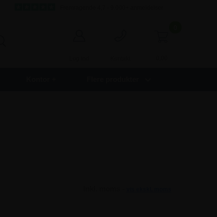
Fremragende 4,7 - 9.000+ anmeldelser
0
0,00
Log ind
Kontakt
Kontor +
Flere produkter
Inkl. moms -
vis ekskl. moms