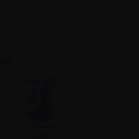
RER
1 Stk. Udendørs vandfast A1
plakat inkl. print
235,00 kr