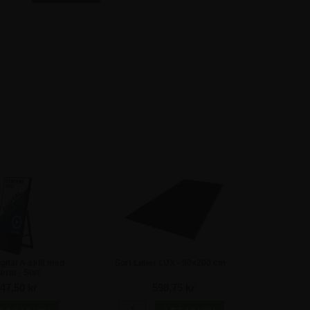
gital A-skilt med
Sort Løber LUX - 90x200 cm
ærm - Sort
47,50 kr
598,75 kr