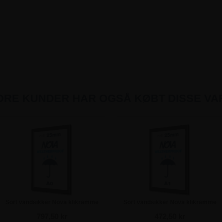
DRE KUNDER HAR OGSÅ KØBT DISSE VA
Sort vandsikker Nova klikramme
Sort vandsikker Nova klikramme
med 25mm profil - A0
med 25mm profil - A1
797,50 kr
472,50 kr