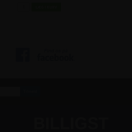
S
BILLIGST