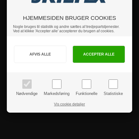
Sikkerhedsinstruktioner
HJEMMESIDEN BRUGER COOKIES
Nogle bruges til statistik og andre sættes af tredjepartstjenester.
Ved at klikke 'Accepter alle' accepterer du brugen af cookies.
Produktanmeldelser
Jeg handler som
PRIVAT
BUSINESS
priser inkl. moms
priser ekskl. moms
Nødvendige
Markedsføring
Funktionelle
Statistiske
Vis cookie detaljer