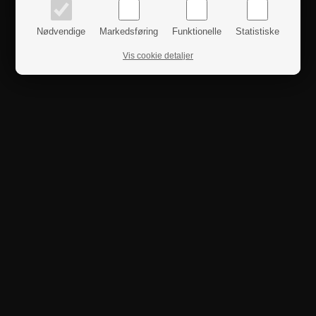
Nødvendige
Markedsføring
Funktionelle
Statistiske
Produktanmeldelser
Vis cookie detaljer