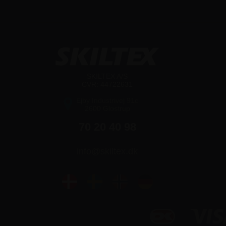
SKILTEX A/S
CVR: 44722631
Ejby Industrivej 91c
2600 Glostrup
70 20 40 98
info@skiltex.dk