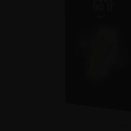
Klik for større billed