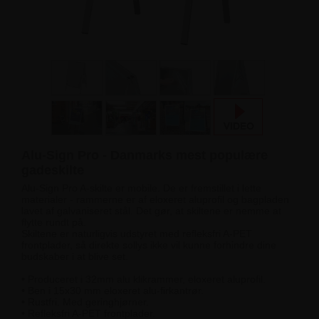
Alu-Sign Pro - Danmarks mest populære
gadeskilte
Alu-Sign Pro A-skilte er mobile. De er fremstillet i lette
materialer - rammerne er af eloxeret aluprofil og bagpladen
lavet af galvaniseret stål. Det gør, at skiltene er nemme at
flytte rundt på.
Skiltene er naturligvis udstyret med refleksfri A-PET
frontplader, så direkte sollys ikke vil kunne forhindre dine
budskaber i at blive set.
• Produceret i 32mm alu klikrammer, eloxeret aluprofil.
• Ben i 15x30 mm eloxeret alu-firkantrør.
• Rustfri. Med geringhjørner.
• Refleksfri A-PET frontplader.