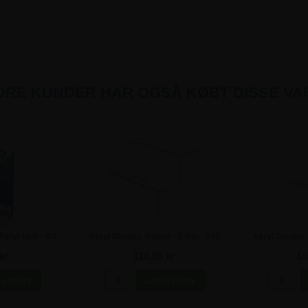
DRE KUNDER HAR OGSÅ KØBT DISSE VA
kryl Skilt - A4
Akryl Display Trappe - 2 Trin - 220
Akryl Display 
x 180 x 160 mm
x 22
kr
110,00 kr
14