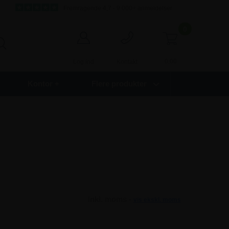
Fremragende 4,7 - 9.000+ anmeldelser
0
0,00
Log ind
Kontakt
Kontor +
Flere produkter
Inkl. moms -
vis ekskl. moms