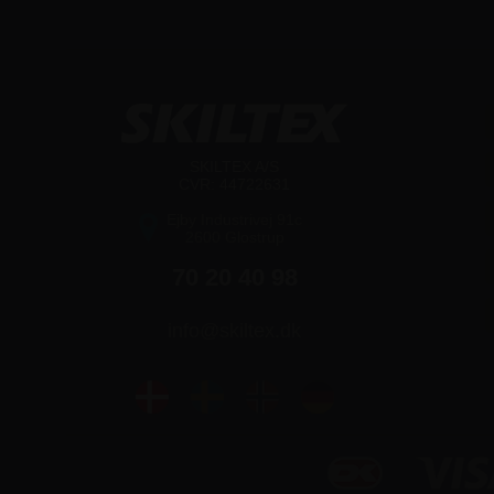
SKILTEX A/S
CVR: 44722631
Ejby Industrivej 91c
2600 Glostrup
70 20 40 98
info@skiltex.dk