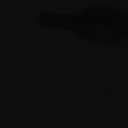
Klik for større billed