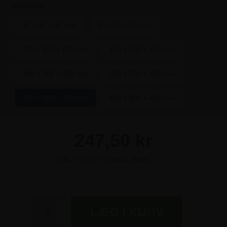
Størrelse
30 x 30 x 30 mm
50 x 50 x 50 mm
100 x 100 x 100 mm
150 x 150 x 150 mm
200 x 200 x 200 mm
250 x 250 x 250 mm
300 x 300 x 300 mm
400 x 400 x 400 mm
247,50 kr
Inkl. moms -
vis ekskl. moms
247,50 kr
247,50 kr
247,50 kr